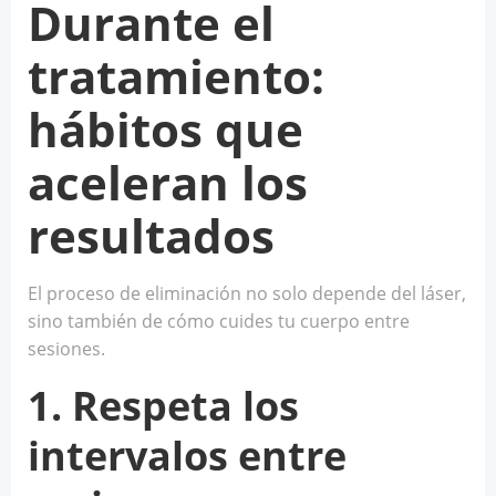
Durante el
tratamiento:
hábitos que
aceleran los
resultados
El proceso de eliminación no solo depende del láser,
sino también de cómo cuides tu cuerpo entre
sesiones.
1. Respeta los
intervalos entre