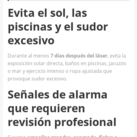
Evita el sol, las
piscinas y el sudor
excesivo
Durante al menos
7 días después del láser
, evita la
exposición solar directa, baños en piscinas, jacuzzis
o mar y ejercicio intenso o ropa ajustada que
provoque sudor excesivo.
Señales de alarma
que requieren
revisión profesional