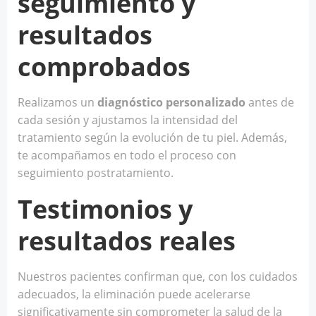
seguimiento y
resultados
comprobados
Realizamos un
diagnóstico personalizado
antes de
cada sesión y ajustamos la intensidad del
tratamiento según la evolución de tu piel. Además,
te acompañamos en todo el proceso con
seguimiento postratamiento.
Testimonios y
resultados reales
Nuestros pacientes confirman que, con los cuidados
adecuados, la eliminación puede acelerarse
significativamente sin comprometer la salud de la