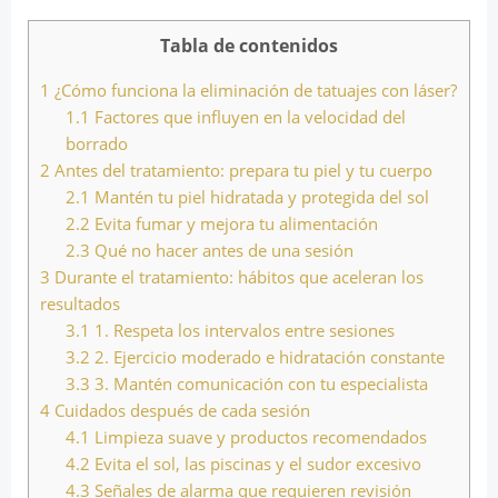
Tabla de contenidos
1
¿Cómo funciona la eliminación de tatuajes con láser?
1.1
Factores que influyen en la velocidad del
borrado
2
Antes del tratamiento: prepara tu piel y tu cuerpo
2.1
Mantén tu piel hidratada y protegida del sol
2.2
Evita fumar y mejora tu alimentación
2.3
Qué no hacer antes de una sesión
3
Durante el tratamiento: hábitos que aceleran los
resultados
3.1
1. Respeta los intervalos entre sesiones
3.2
2. Ejercicio moderado e hidratación constante
3.3
3. Mantén comunicación con tu especialista
4
Cuidados después de cada sesión
4.1
Limpieza suave y productos recomendados
4.2
Evita el sol, las piscinas y el sudor excesivo
4.3
Señales de alarma que requieren revisión