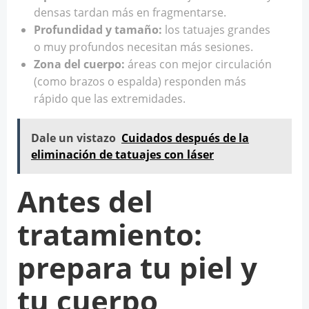
densas tardan más en fragmentarse.
Profundidad y tamaño:
los tatuajes grandes
o muy profundos necesitan más sesiones.
Zona del cuerpo:
áreas con mejor circulación
(como brazos o espalda) responden más
rápido que las extremidades.
Dale un vistazo
Cuidados después de la
eliminación de tatuajes con láser
Antes del
tratamiento:
prepara tu piel y
tu cuerpo