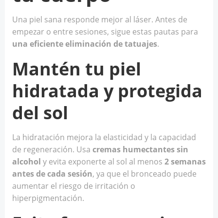
Una piel sana responde mejor al láser. Antes de
empezar o entre sesiones, sigue estas pautas para
una eficiente eliminación de tatuajes
.
Mantén tu piel
hidratada y protegida
del sol
La hidratación mejora la elasticidad y la capacidad
de regeneración. Usa
cremas humectantes sin
alcohol
y evita exponerte al sol al menos
2 semanas
antes de cada sesión
, ya que el bronceado puede
aumentar el riesgo de irritación o
hiperpigmentación.