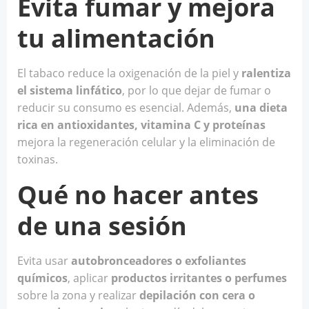
Evita fumar y mejora
tu alimentación
El tabaco reduce la oxigenación de la piel y
ralentiza
el sistema linfático
, por lo que dejar de fumar o
reducir su consumo es esencial. Además,
una dieta
rica en antioxidantes, vitamina C y proteínas
mejora la regeneración celular y la eliminación de
toxinas.
Qué no hacer antes
de una sesión
Evita usar
autobronceadores o exfoliantes
químicos
, aplicar
productos irritantes o perfumes
sobre la zona y realizar
depilación con cera o