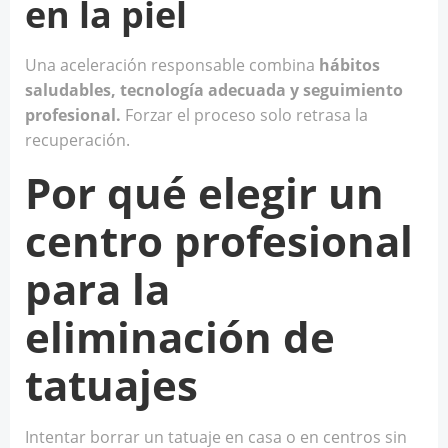
en la piel
Una aceleración responsable combina
hábitos
saludables, tecnología adecuada y seguimiento
profesional.
Forzar el proceso solo retrasa la
recuperación.
Por qué elegir un
centro profesional
para la
eliminación de
tatuajes
Intentar borrar un tatuaje en casa o en centros sin