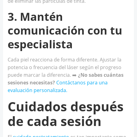
de eliminar las partículas de tinta.
3. Mantén
comunicación con tu
especialista
Cada piel reacciona de forma diferente. Ajustar la
potencia o frecuencia del láser según el progreso
puede marcar la diferencia. ➡️
¿No sabes cuántas
sesiones necesitas?
Contáctanos para una
evaluación personalizada.
Cuidados después
de cada sesión
El
cuidado postratamiento
es tan importante como