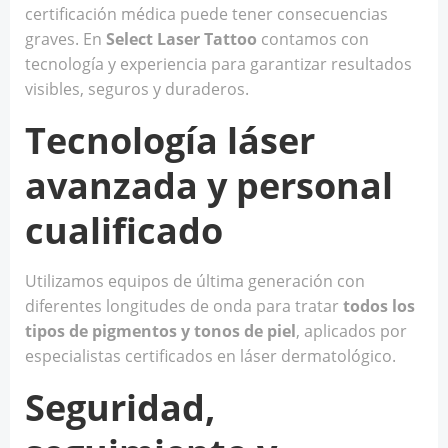
certificación médica puede tener consecuencias
graves. En
Select Laser Tattoo
contamos con
tecnología y experiencia para garantizar resultados
visibles, seguros y duraderos.
Tecnología láser
avanzada y personal
cualificado
Utilizamos equipos de última generación con
diferentes longitudes de onda para tratar
todos los
tipos de pigmentos y tonos de piel
, aplicados por
especialistas certificados en láser dermatológico.
Seguridad,