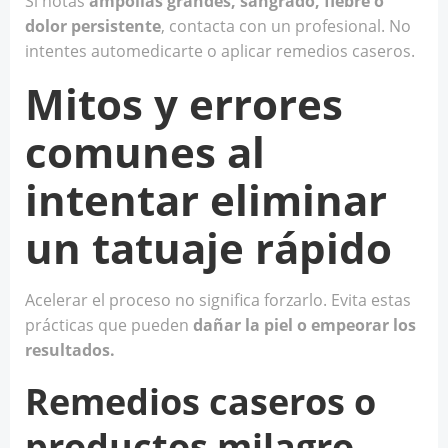
Si notas
ampollas grandes, sangrado, fiebre o
dolor persistente
, contacta con un profesional. No
intentes automedicarte o aplicar remedios caseros.
Mitos y errores
comunes al
intentar eliminar
un tatuaje rápido
Acelerar el proceso no significa forzarlo. Evita estas
prácticas que pueden
dañar la piel o empeorar los
resultados.
Remedios caseros o
productos milagro