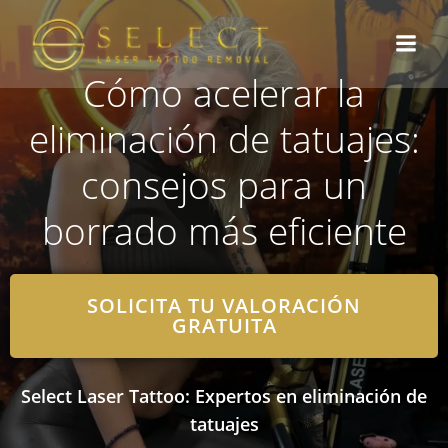
Saltar
al
contenido
Cómo acelerar la
eliminación de tatuajes:
consejos para un
borrado más eficiente
SOLICITA TU VALORACIÓN
GRATUITA
Select Laser Tattoo: Expertos en eliminación de
tatuajes