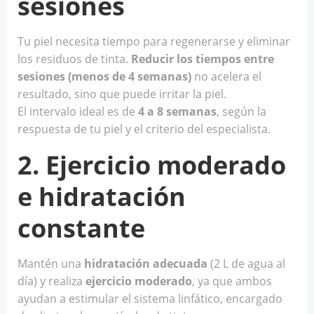
sesiones
Tu piel necesita tiempo para regenerarse y eliminar
los residuos de tinta.
Reducir los tiempos entre
sesiones (menos de 4 semanas)
no acelera el
resultado, sino que puede irritar la piel.
El intervalo ideal es de
4 a 8 semanas
, según la
respuesta de tu piel y el criterio del especialista.
2. Ejercicio moderado
e hidratación
constante
Mantén una
hidratación adecuada
(2 L de agua al
día) y realiza
ejercicio moderado
, ya que ambos
ayudan a estimular el sistema linfático, encargado