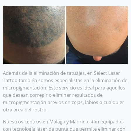
Además de la eliminación de tatuajes, en Select Laser
Tattoo también somos especialistas en la eliminación de
micropigmentación. Este servicio es ideal para aquellos
que desean corregir o eliminar resultados de
micropigmentación previos en cejas, labios o cualquier
otra área del rostro.
Nuestros centros en Málaga y Madrid están equipados
con tecnología láser de punta que permite eliminar con