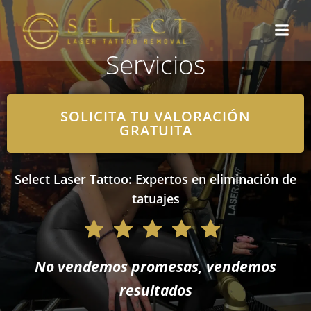
Saltar
al
contenido
Servicios
SOLICITA TU VALORACIÓN
GRATUITA
Select Laser Tattoo: Expertos en eliminación de
tatuajes
No vendemos promesas, vendemos
resultados