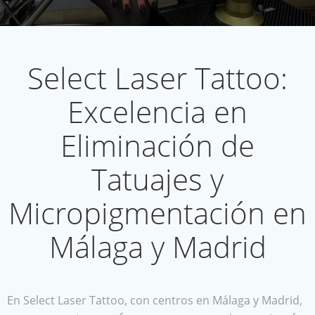
Select Laser Tattoo:
Excelencia en
Eliminación de
Tatuajes y
Micropigmentación en
Málaga y Madrid
En Select Laser Tattoo, con centros en Málaga y Madrid,